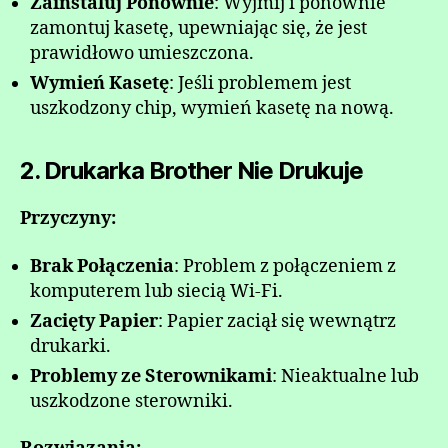
Zainstaluj Ponownie
: Wyjmij i ponownie
zamontuj kasetę, upewniając się, że jest
prawidłowo umieszczona.
Wymień Kasetę
: Jeśli problemem jest
uszkodzony chip, wymień kasetę na nową.
2. Drukarka Brother Nie Drukuje
Przyczyny:
Brak Połączenia
: Problem z połączeniem z
komputerem lub siecią Wi-Fi.
Zacięty Papier
: Papier zaciął się wewnątrz
drukarki.
Problemy ze Sterownikami
: Nieaktualne lub
uszkodzone sterowniki.