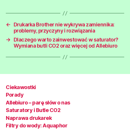
←
Drukarka Brother nie wykrywa zamiennika:
problemy, przyczyny i rozwiązania
→
Dlaczego warto zainwestować w saturator?
Wymiana butli CO2 oraz więcej od Allebiuro
Ciekawostki
Porady
Allebiuro – parę słów o nas
Saturatory i Butle CO2
Naprawa drukarek
Filtry do wody: Aquaphor