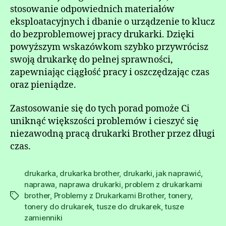
stosowanie odpowiednich materiałów
eksploatacyjnych i dbanie o urządzenie to klucz
do bezproblemowej pracy drukarki. Dzięki
powyższym wskazówkom szybko przywrócisz
swoją drukarkę do pełnej sprawności,
zapewniając ciągłość pracy i oszczędzając czas
oraz pieniądze.
Zastosowanie się do tych porad pomoże Ci
uniknąć większości problemów i cieszyć się
niezawodną pracą drukarki Brother przez długi
czas.
drukarka
,
drukarka brother
,
drukarki
,
jak naprawić
,
naprawa
,
naprawa drukarki
,
problem z drukarkami
brother
,
Problemy z Drukarkami Brother
,
tonery
,
Tagi
tonery do drukarek
,
tusze do drukarek
,
tusze
zamienniki