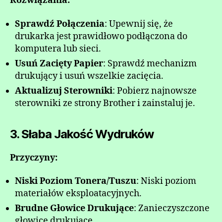
Rozwiązania:
Sprawdź Połączenia
: Upewnij się, że
drukarka jest prawidłowo podłączona do
komputera lub sieci.
Usuń Zacięty Papier
: Sprawdź mechanizm
drukujący i usuń wszelkie zacięcia.
Aktualizuj Sterowniki
: Pobierz najnowsze
sterowniki ze strony Brother i zainstaluj je.
3. Słaba Jakość Wydruków
Przyczyny:
Niski Poziom Tonera/Tuszu
: Niski poziom
materiałów eksploatacyjnych.
Brudne Głowice Drukujące
: Zanieczyszczone
głowice drukujące.