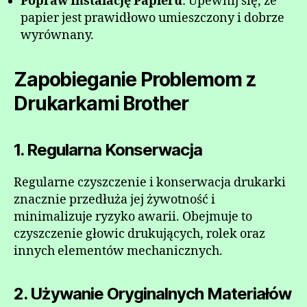
Popraw Instalację Papieru
: Upewnij się, że
papier jest prawidłowo umieszczony i dobrze
wyrównany.
Zapobieganie Problemom z
Drukarkami Brother
1. Regularna Konserwacja
Regularne czyszczenie i konserwacja drukarki
znacznie przedłuża jej żywotność i
minimalizuje ryzyko awarii. Obejmuje to
czyszczenie głowic drukujących, rolek oraz
innych elementów mechanicznych.
2. Używanie Oryginalnych Materiałów