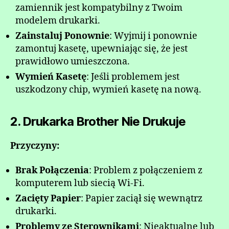
zamiennik jest kompatybilny z Twoim
modelem drukarki.
Zainstaluj Ponownie
: Wyjmij i ponownie
zamontuj kasetę, upewniając się, że jest
prawidłowo umieszczona.
Wymień Kasetę
: Jeśli problemem jest
uszkodzony chip, wymień kasetę na nową.
2. Drukarka Brother Nie Drukuje
Przyczyny:
Brak Połączenia
: Problem z połączeniem z
komputerem lub siecią Wi-Fi.
Zacięty Papier
: Papier zaciął się wewnątrz
drukarki.
Problemy ze Sterownikami
: Nieaktualne lub