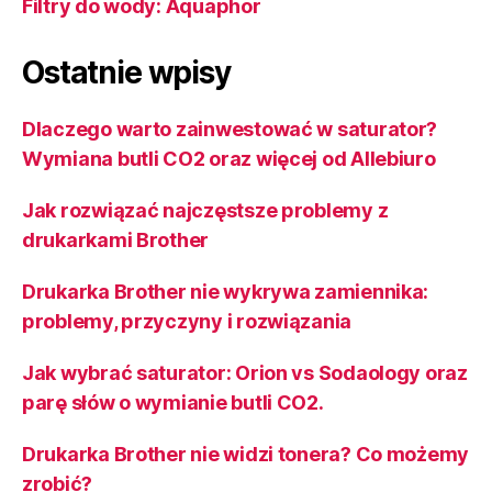
Filtry do wody: Aquaphor
Ostatnie wpisy
Dlaczego warto zainwestować w saturator?
Wymiana butli CO2 oraz więcej od Allebiuro
Jak rozwiązać najczęstsze problemy z
drukarkami Brother
Drukarka Brother nie wykrywa zamiennika:
problemy, przyczyny i rozwiązania
Jak wybrać saturator: Orion vs Sodaology oraz
parę słów o wymianie butli CO2.
Drukarka Brother nie widzi tonera? Co możemy
zrobić?