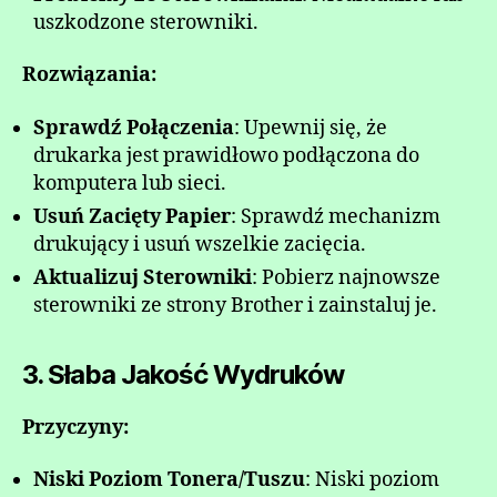
uszkodzone sterowniki.
Rozwiązania:
Sprawdź Połączenia
: Upewnij się, że
drukarka jest prawidłowo podłączona do
komputera lub sieci.
Usuń Zacięty Papier
: Sprawdź mechanizm
drukujący i usuń wszelkie zacięcia.
Aktualizuj Sterowniki
: Pobierz najnowsze
sterowniki ze strony Brother i zainstaluj je.
3. Słaba Jakość Wydruków
Przyczyny:
Niski Poziom Tonera/Tuszu
: Niski poziom