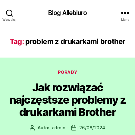
Blog Allebiuro
Wyszukaj
Menu
Tag:
problem z drukarkami brother
Kategorie
PORADY
Jak rozwiązać
najczęstsze problemy z
drukarkami Brother
Autor:
admin
26/08/2024
Autor
Data
wpisu
wpisu