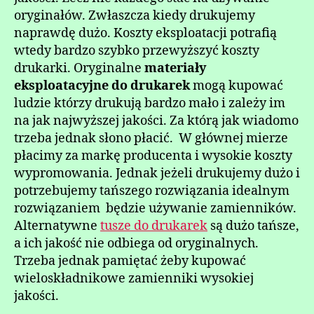
oryginałów. Zwłaszcza kiedy drukujemy
naprawdę dużo. Koszty eksploatacji potrafią
wtedy bardzo szybko przewyższyć koszty
drukarki. Oryginalne
materiały
eksploatacyjne do drukarek
mogą kupować
ludzie którzy drukują bardzo mało i zależy im
na jak najwyższej jakości. Za którą jak wiadomo
trzeba jednak słono płacić. W głównej mierze
płacimy za markę producenta i wysokie koszty
wypromowania. Jednak jeżeli drukujemy dużo i
potrzebujemy tańszego rozwiązania idealnym
rozwiązaniem będzie używanie zamienników.
Alternatywne
tusze do drukarek
są dużo tańsze,
a ich jakość nie odbiega od oryginalnych.
Trzeba jednak pamiętać żeby kupować
wieloskładnikowe zamienniki wysokiej
jakości.