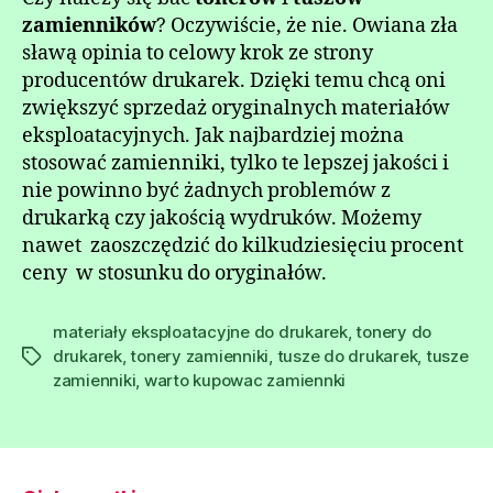
zamienników
? Oczywiście, że nie. Owiana zła
sławą opinia to celowy krok ze strony
producentów drukarek. Dzięki temu chcą oni
zwiększyć sprzedaż oryginalnych materiałów
eksploatacyjnych. Jak najbardziej można
stosować zamienniki, tylko te lepszej jakości i
nie powinno być żadnych problemów z
drukarką czy jakością wydruków. Możemy
nawet zaoszczędzić do kilkudziesięciu procent
ceny w stosunku do oryginałów.
materiały eksploatacyjne do drukarek
,
tonery do
drukarek
,
tonery zamienniki
,
tusze do drukarek
,
tusze
Tagi
zamienniki
,
warto kupowac zamiennki