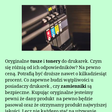
Oryginalne
tusze
i
tonery
do drukarek. Czym
się różnią od ich odpowiedników? Na pewno
ceną. Potrafią być droższe nawet o kilkadziesiąt
procent. Co zapewne budzi wątpliwości u
posiadaczy drukarek , czy
zamienniki
są
bezpieczne. Kupując oryginalne jesteśmy
pewni że dany produkt na pewno będzie
pasował oraz że otrzymamy produkt najwyższej
jakości. Lecz nie każdego stać na używanie