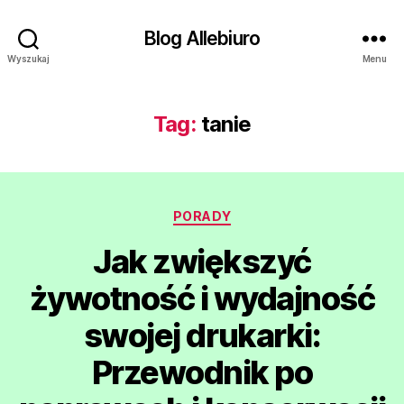
Blog Allebiuro
Wyszukaj
Menu
Tag:
tanie
Kategorie
PORADY
Jak zwiększyć
żywotność i wydajność
swojej drukarki:
Przewodnik po