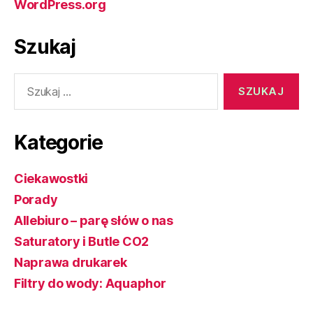
WordPress.org
Szukaj
Szukaj:
Kategorie
Ciekawostki
Porady
Allebiuro – parę słów o nas
Saturatory i Butle CO2
Naprawa drukarek
Filtry do wody: Aquaphor