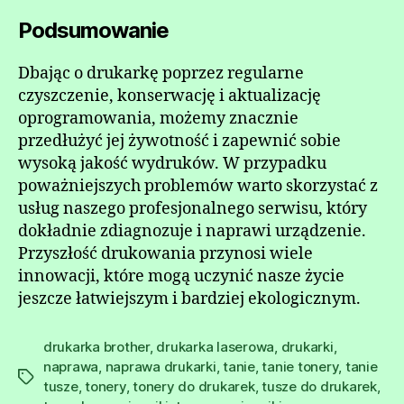
Podsumowanie
Dbając o drukarkę poprzez regularne
czyszczenie, konserwację i aktualizację
oprogramowania, możemy znacznie
przedłużyć jej żywotność i zapewnić sobie
wysoką jakość wydruków. W przypadku
poważniejszych problemów warto skorzystać z
usług naszego profesjonalnego serwisu, który
dokładnie zdiagnozuje i naprawi urządzenie.
Przyszłość drukowania przynosi wiele
innowacji, które mogą uczynić nasze życie
jeszcze łatwiejszym i bardziej ekologicznym.
drukarka brother
,
drukarka laserowa
,
drukarki
,
naprawa
,
naprawa drukarki
,
tanie
,
tanie tonery
,
tanie
Tagi
tusze
,
tonery
,
tonery do drukarek
,
tusze do drukarek
,