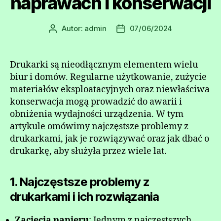
naprawach i konserwacji
Autor:
admin
07/06/2024
Autor
Data
wpisu
wpisu
Drukarki są nieodłącznym elementem wielu
biur i domów. Regularne użytkowanie, zużycie
materiałów eksploatacyjnych oraz niewłaściwa
konserwacja mogą prowadzić do awarii i
obniżenia wydajności urządzenia. W tym
artykule omówimy najczęstsze problemy z
drukarkami, jak je rozwiązywać oraz jak dbać o
drukarkę, aby służyła przez wiele lat.
1. Najczęstsze problemy z
drukarkami i ich rozwiązania
Zacięcia papieru
: Jednym z najczęstszych