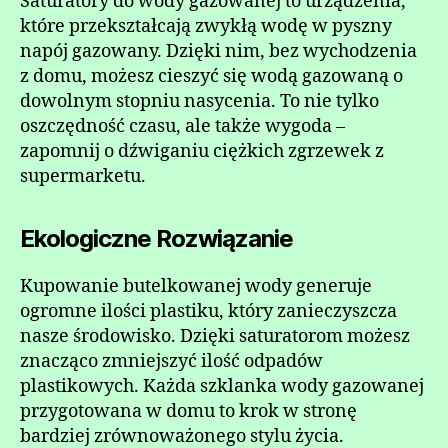
Saturatory do wody gazowanej to urządzenia,
które przekształcają zwykłą wodę w pyszny
napój gazowany. Dzięki nim, bez wychodzenia
z domu, możesz cieszyć się wodą gazowaną o
dowolnym stopniu nasycenia. To nie tylko
oszczędność czasu, ale także wygoda –
zapomnij o dźwiganiu ciężkich zgrzewek z
supermarketu.
Ekologiczne Rozwiązanie
Kupowanie butelkowanej wody generuje
ogromne ilości plastiku, który zanieczyszcza
nasze środowisko. Dzięki saturatorom możesz
znacząco zmniejszyć ilość odpadów
plastikowych. Każda szklanka wody gazowanej
przygotowana w domu to krok w stronę
bardziej zrównoważonego stylu życia.