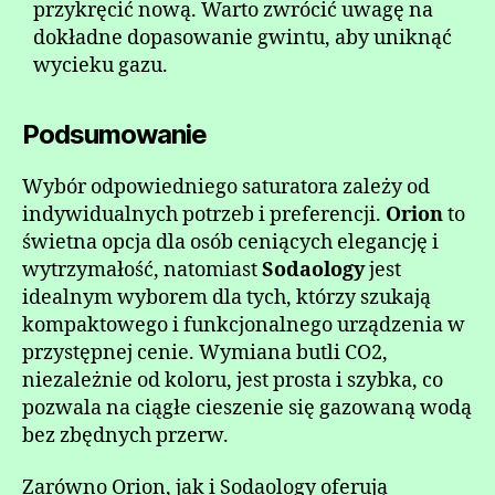
przykręcić nową. Warto zwrócić uwagę na
dokładne dopasowanie gwintu, aby uniknąć
wycieku gazu.
Podsumowanie
Wybór odpowiedniego saturatora zależy od
indywidualnych potrzeb i preferencji.
Orion
to
świetna opcja dla osób ceniących elegancję i
wytrzymałość, natomiast
Sodaology
jest
idealnym wyborem dla tych, którzy szukają
kompaktowego i funkcjonalnego urządzenia w
przystępnej cenie. Wymiana butli CO2,
niezależnie od koloru, jest prosta i szybka, co
pozwala na ciągłe cieszenie się gazowaną wodą
bez zbędnych przerw.
Zarówno Orion, jak i Sodaology oferują