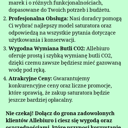
marek i o różnych funkcjonalnościach,
dopasowane do Twoich potrzeb i budżetu.
Profesjonalna Obsługa:
Nasi doradcy pomogą
Ci wybrać najlepszy model saturatora oraz
odpowiedzą na wszystkie pytania dotyczące
użytkowania i konserwacji.
Wygodna Wymiana Butli CO2:
Allebiuro
oferuje prostą i szybką wymianę butli CO2,
dzięki czemu zawsze będziesz mieć gazowaną
wodę pod ręką.
Atrakcyjne Ceny:
Gwarantujemy
konkurencyjne ceny oraz liczne promocje,
które sprawią, że zakup saturatora będzie
jeszcze bardziej opłacalny.
Nie czekaj! Dołącz do grona zadowolonych
klientów Allebiuro i ciesz się wygodą oraz
oszczędnościami, które przynosi korzystanie