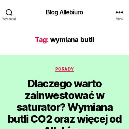
Blog Allebiuro
Wyszukaj
Menu
Tag:
wymiana butli
Kategorie
PORADY
Dlaczego warto
zainwestować w
saturator? Wymiana
butli CO2 oraz więcej od