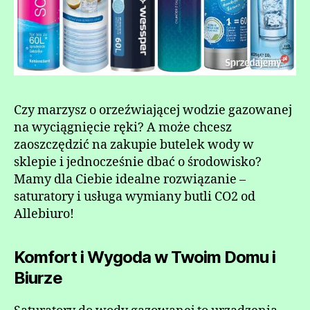
Czy marzysz o orzeźwiającej wodzie gazowanej
na wyciągnięcie ręki? A może chcesz
zaoszczędzić na zakupie butelek wody w
sklepie i jednocześnie dbać o środowisko?
Mamy dla Ciebie idealne rozwiązanie –
saturatory i usługa wymiany butli CO2 od
Allebiuro!
Komfort i Wygoda w Twoim Domu i
Biurze