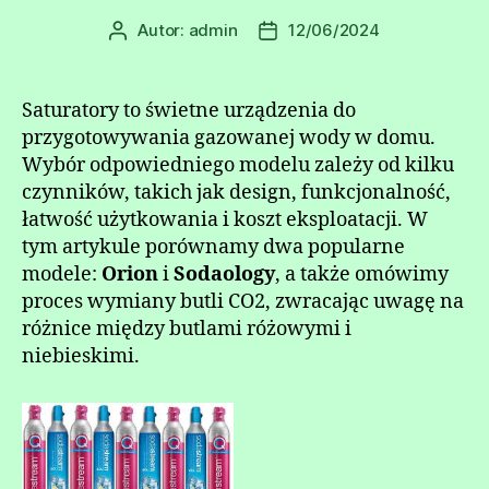
Autor:
admin
12/06/2024
Autor
Data
wpisu
wpisu
Saturatory to świetne urządzenia do
przygotowywania gazowanej wody w domu.
Wybór odpowiedniego modelu zależy od kilku
czynników, takich jak design, funkcjonalność,
łatwość użytkowania i koszt eksploatacji. W
tym artykule porównamy dwa popularne
modele:
Orion
i
Sodaology
, a także omówimy
proces wymiany butli CO2, zwracając uwagę na
różnice między butlami różowymi i
niebieskimi.