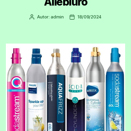
Allebiuro
Autor:
admin
18/09/2024
Autor
Data
wpisu
wpisu