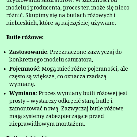
użytkowania saturatorów. W zależności od
modelu i producenta, proces ten może się nieco
różnić. Skupimy się na butlach różowych i
niebieskich, które są najczęściej używane.
Butle różowe:
Zastosowanie
: Przeznaczone zazwyczaj do
konkretnego modelu saturatora,
Pojemność
: Mogą mieć różne pojemności, ale
często są większe, co oznacza rzadszą
wymianę.
Wymiana
: Proces wymiany butli różowej jest
prosty – wystarczy odkręcić starą butlę i
zamontować nową. Zazwyczaj butle różowe
mają systemy zabezpieczające przed
nieprawidłowym montażem.