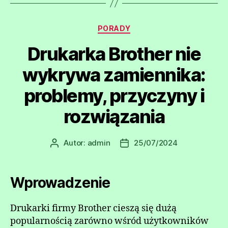
Kategorie
PORADY
Drukarka Brother nie
wykrywa zamiennika:
problemy, przyczyny i
rozwiązania
Autor:
admin
25/07/2024
Autor
Data
wpisu
wpisu
Wprowadzenie
Drukarki firmy Brother cieszą się dużą
popularnością zarówno wśród użytkowników