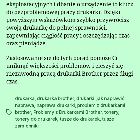
eksploatacyjnych i dbanie o urządzenie to klucz
do bezproblemowej pracy drukarki. Dzięki
powyższym wskazówkom szybko przywrócisz
swoją drukarkę do pełnej sprawności,
zapewniając ciągłość pracy i oszczędzając czas
oraz pieniądze.
Zastosowanie się do tych porad pomoże Ci
uniknąć większości problemów i cieszyć się
niezawodną pracą drukarki Brother przez długi
czas.
drukarka
,
drukarka brother
,
drukarki
,
jak naprawić
,
naprawa
,
naprawa drukarki
,
problem z drukarkami
brother
,
Problemy z Drukarkami Brother
,
tonery
,
Tagi
tonery do drukarek
,
tusze do drukarek
,
tusze
zamienniki