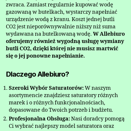
zwraca. Zamiast regularnie kupować wodę
gazowaną w butelkach, wystarczy napełniać
urządzenie wodą z kranu. Koszt jednej butli
CO2 jest nieporównywalnie niższy niż suma
wydawana na butelkowaną wodę.
W Allebiuro
oferujemy również wygodną usługę wymiany
butli CO2, dzięki której nie musisz martwić
się o jej ponowne napełnianie.
Dlaczego Allebiuro?
Szeroki Wybór Saturatorów:
W naszym
asortymencie znajdziesz saturatory różnych
marek i o różnych funkcjonalnościach,
dopasowane do Twoich potrzeb i budżetu.
Profesjonalna Obsługa:
Nasi doradcy pomogą
Ci wybrać najlepszy model saturatora oraz