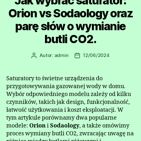
Jak wybrać saturator:
Orion vs Sodaology oraz
parę słów o wymianie
butli CO2.
Autor:
admin
12/06/2024
Autor
Data
wpisu
wpisu
Saturatory to świetne urządzenia do
przygotowywania gazowanej wody w domu.
Wybór odpowiedniego modelu zależy od kilku
czynników, takich jak design, funkcjonalność,
łatwość użytkowania i koszt eksploatacji. W
tym artykule porównamy dwa popularne
modele:
Orion
i
Sodaology
, a także omówimy
proces wymiany butli CO2, zwracając uwagę na