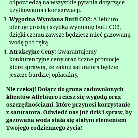
odpowiedzą na wszystkie pytania dotyczące
użytkowania i konserwacji.
Wygodna Wymiana Butli CO2:
Allebiuro
oferuje prostą i szybką wymianę butli CO2,
dzięki czemu zawsze będziesz mieć gazowaną
wodę pod ręką.
Atrakcyjne Ceny:
Gwarantujemy
konkurencyjne ceny oraz liczne promocje,
które sprawią, że zakup saturatora będzie
jeszcze bardziej opłacalny.
Nie czekaj! Dołącz do grona zadowolonych
klientów Allebiuro i ciesz się wygodą oraz
oszczędnościami, które przynosi korzystanie
z saturatora. Odwiedź nas już dziś i spraw, by
gazowana woda stała się stałym elementem
Twojego codziennego życia!