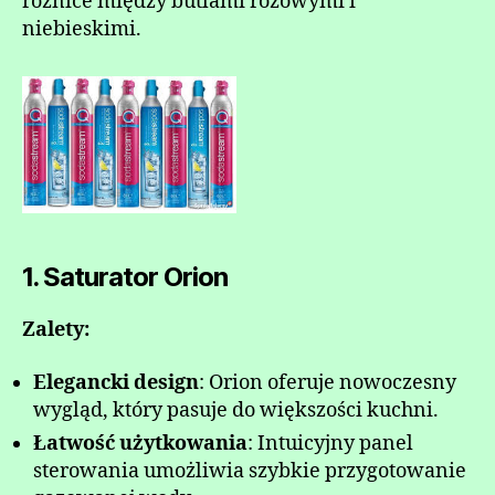
różnice między butlami różowymi i
niebieskimi.
1. Saturator Orion
Zalety:
Elegancki design
: Orion oferuje nowoczesny
wygląd, który pasuje do większości kuchni.
Łatwość użytkowania
: Intuicyjny panel
sterowania umożliwia szybkie przygotowanie