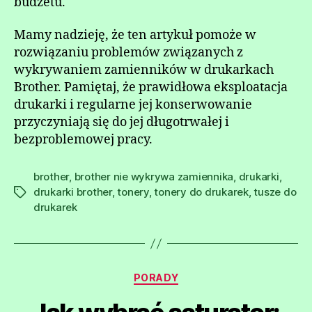
budżetu.
Mamy nadzieję, że ten artykuł pomoże w
rozwiązaniu problemów związanych z
wykrywaniem zamienników w drukarkach
Brother. Pamiętaj, że prawidłowa eksploatacja
drukarki i regularne jej konserwowanie
przyczyniają się do jej długotrwałej i
bezproblemowej pracy.
brother
,
brother nie wykrywa zamiennika
,
drukarki
,
drukarki brother
,
tonery
,
tonery do drukarek
,
tusze do
Tagi
drukarek
Kategorie
PORADY