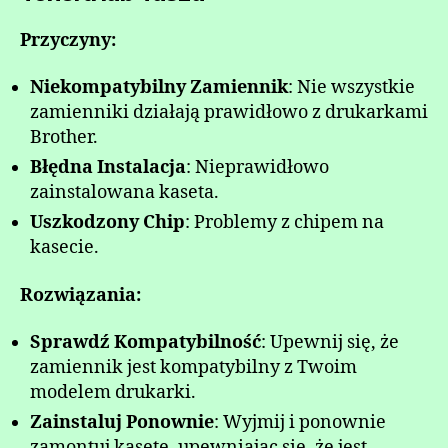
Przyczyny:
Niekompatybilny Zamiennik
: Nie wszystkie
zamienniki działają prawidłowo z drukarkami
Brother.
Błędna Instalacja
: Nieprawidłowo
zainstalowana kaseta.
Uszkodzony Chip
: Problemy z chipem na
kasecie.
Rozwiązania:
Sprawdź Kompatybilność
: Upewnij się, że
zamiennik jest kompatybilny z Twoim
modelem drukarki.
Zainstaluj Ponownie
: Wyjmij i ponownie
zamontuj kasetę, upewniając się, że jest