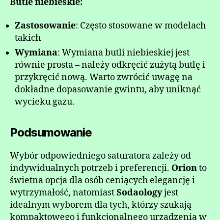
Butle niebieskie:
Zastosowanie
: Często stosowane w modelach
takich
Wymiana
: Wymiana butli niebieskiej jest
równie prosta – należy odkręcić zużytą butlę i
przykręcić nową. Warto zwrócić uwagę na
dokładne dopasowanie gwintu, aby uniknąć
wycieku gazu.
Podsumowanie
Wybór odpowiedniego saturatora zależy od
indywidualnych potrzeb i preferencji.
Orion
to
świetna opcja dla osób ceniących elegancję i
wytrzymałość, natomiast
Sodaology
jest
idealnym wyborem dla tych, którzy szukają
kompaktowego i funkcjonalnego urządzenia w