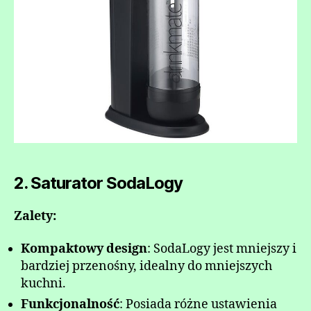
2. Saturator SodaLogy
Zalety:
Kompaktowy design
: SodaLogy jest mniejszy i
bardziej przenośny, idealny do mniejszych
kuchni.
Funkcjonalność
: Posiada różne ustawienia