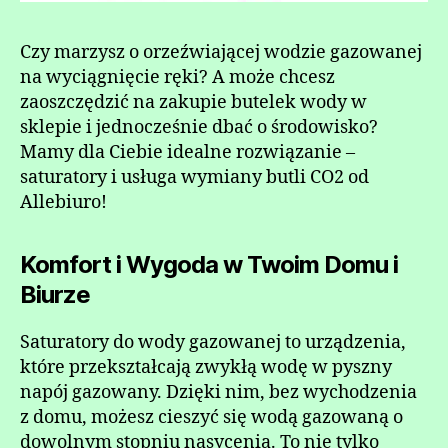
Czy marzysz o orzeźwiającej wodzie gazowanej
na wyciągnięcie ręki? A może chcesz
zaoszczędzić na zakupie butelek wody w
sklepie i jednocześnie dbać o środowisko?
Mamy dla Ciebie idealne rozwiązanie –
saturatory i usługa wymiany butli CO2 od
Allebiuro!
Komfort i Wygoda w Twoim Domu i
Biurze
Saturatory do wody gazowanej to urządzenia,
które przekształcają zwykłą wodę w pyszny
napój gazowany. Dzięki nim, bez wychodzenia
z domu, możesz cieszyć się wodą gazowaną o
dowolnym stopniu nasycenia. To nie tylko