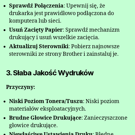
Sprawdź Połączenia
: Upewnij się, że
drukarka jest prawidłowo podłączona do
komputera lub sieci.
Usuń Zacięty Papier
: Sprawdź mechanizm
drukujący i usuń wszelkie zacięcia.
Aktualizuj Sterowniki
: Pobierz najnowsze
sterowniki ze strony Brother i zainstaluj je.
3. Słaba Jakość Wydruków
Przyczyny:
Niski Poziom Tonera/Tuszu
: Niski poziom
materiałów eksploatacyjnych.
Brudne Głowice Drukujące
: Zanieczyszczone
głowice drukujące.
Niewłaściwe Ustawienia Druku
: Błędne