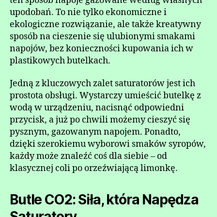
ten sposób napoje gazowane według własnych
upodobań. To nie tylko ekonomiczne i
ekologiczne rozwiązanie, ale także kreatywny
sposób na cieszenie się ulubionymi smakami
napojów, bez konieczności kupowania ich w
plastikowych butelkach.
Jedną z kluczowych zalet saturatorów jest ich
prostota obsługi. Wystarczy umieścić butelkę z
wodą w urządzeniu, nacisnąć odpowiedni
przycisk, a już po chwili możemy cieszyć się
pysznym, gazowanym napojem. Ponadto,
dzięki szerokiemu wyborowi smaków syropów,
każdy może znaleźć coś dla siebie – od
klasycznej coli po orzeźwiającą limonkę.
Butle CO2: Siła, która Napędza
Saturatory