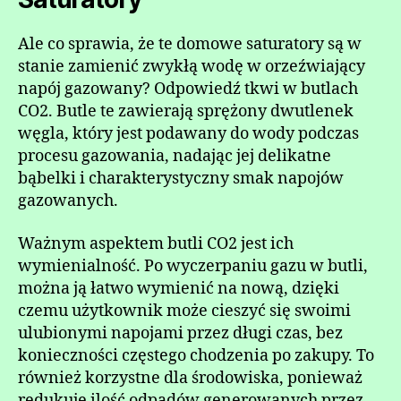
Ale co sprawia, że ​​te domowe saturatory są w
stanie zamienić zwykłą wodę w orzeźwiający
napój gazowany? Odpowiedź tkwi w butlach
CO2. Butle te zawierają sprężony dwutlenek
węgla, który jest podawany do wody podczas
procesu gazowania, nadając jej delikatne
bąbelki i charakterystyczny smak napojów
gazowanych.
Ważnym aspektem butli CO2 jest ich
wymienialność. Po wyczerpaniu gazu w butli,
można ją łatwo wymienić na nową, dzięki
czemu użytkownik może cieszyć się swoimi
ulubionymi napojami przez długi czas, bez
konieczności częstego chodzenia po zakupy. To
również korzystne dla środowiska, ponieważ
redukuje ilość odpadów generowanych przez