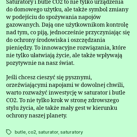
Saturatory i butle CO2 to nie tylko urządzenia
do domowego użytku, ale także symbol zmiany
w podejściu do spożywania napojów
gazowanych. Dają one użytkownikom kontrolę
nad tym, co piją, jednocześnie przyczyniając się
do ochrony środowiska i oszczędzania
pieniędzy. To innowacyjne rozwiązania, które
nie tylko ułatwiają życie, ale także wpływają
pozytywnie na nasz świat.
Jeśli chcesz cieszyć się pysznymi,
orzeźwiającymi napojami w dowolnej chwili,
warto rozważyć inwestycję w saturator i butle
CO2. To nie tylko krok w stronę zdrowszego
stylu życia, ale także mały gest w kierunku
ochrony naszej planety.
butle
,
co2
,
saturator
,
saturatory
Tagi