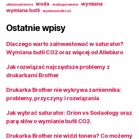
woda
wymiana
utylizacja tonera
woda gazowana
wymiana butli
wymiana butli co2
Ostatnie wpisy
Dlaczego warto zainwestować w saturator?
Wymiana butli CO2 oraz więcej od Allebiuro
Jak rozwiązać najczęstsze problemy z
drukarkami Brother
Drukarka Brother nie wykrywa zamiennika:
problemy, przyczyny i rozwiązania
Jak wybrać saturator: Orion vs Sodaology oraz
parę słów o wymianie butli CO2.
Drukarka Brother nie widzi tonera? Co możemy