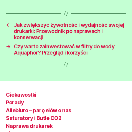
←
Jak zwiększyć żywotność i wydajność swojej
drukarki: Przewodnik po naprawach i
konserwacji
→
Czy warto zainwestować w filtry do wody
Aquaphor? Przegląd i korzyści
Ciekawostki
Porady
Allebiuro – parę słów o nas
Saturatory i Butle CO2
Naprawa drukarek